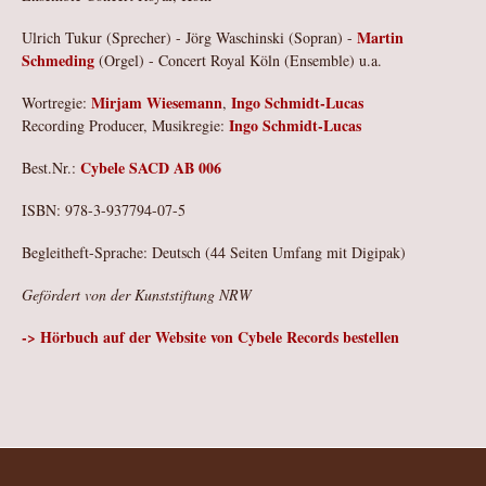
Martin
Ulrich Tukur (Sprecher) - Jörg Waschinski (Sopran) -
Schmeding
(Orgel) - Concert Royal Köln (Ensemble) u.a.
Mirjam Wiesemann
Ingo Schmidt-Lucas
Wortregie:
,
Ingo Schmidt-Lucas
Recording Producer, Musikregie:
Cybele SACD AB 006
Best.Nr.:
ISBN: 978-3-937794-07-5
Begleitheft-Sprache: Deutsch (44 Seiten Umfang mit Digipak)
Gefördert von der Kunststiftung NRW
-> Hörbuch auf der Website von Cybele Records bestellen