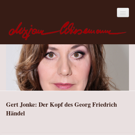
Zur Person
Projekte
Aktuelles
Hörbücher
Gert Jonke: Der Kopf des Georg Friedrich
Händel
Belletristik-Hörbücher
Katrin Dorn: Tangogeschichten